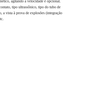
nético, agitando a velocidade é opcional.
ontato, tipo ultrassônico, tipo do tubo de
o, a vista à prova de explosões (integração
tc.