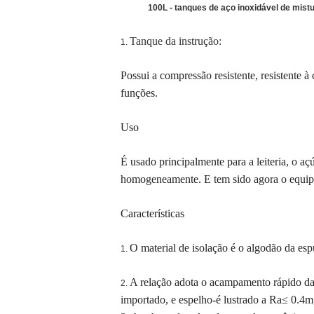
100L - tanques de aço inoxidável de mis
Tanque da instrução:
1.
Possui a compressão resistente, resistente à 
funções.
Uso
É usado principalmente para a leiteria, o aç
homogeneamente. E tem sido agora o equipam
Características
O material de isolação é o algodão da esp
1.
A relação adota o acampamento rápido da
2.
importado, e espelho-é lustrado a Ra≤ 0.4m,