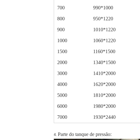
700
990*1000
800
950*1220
900
1010*1220
1000
1060*1220
1500
1160*1500
2000
1340*1500
3000
1410*2000
4000
1620*2000
5000
1810*2000
6000
1980*2000
7000
1930*2440
Parte do tanque de pressão:
4.