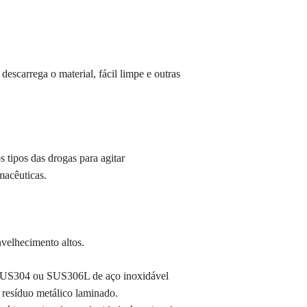
descarrega o material, fácil limpe e outras
s tipos das drogas para agitar
macêuticas.
nvelhecimento altos.
a SUS304 ou SUS306L de aço inoxidável
o resíduo metálico laminado.