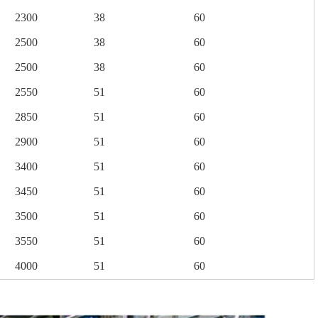
2300
38
60
2500
38
60
2500
38
60
2550
51
60
2850
51
60
2900
51
60
3400
51
60
3450
51
60
3500
51
60
3550
51
60
4000
51
60